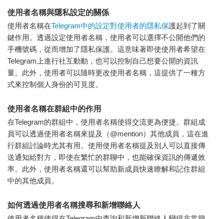
使用者名稱與隱私設定的關係
使用者名稱在
Telegram中的設定對使用者的隱私保
護起到了關
鍵作用。透過設定使用者名稱，使用者可以選擇不公開他們的
手機號碼，從而增加了隱私保護。這意味著即使使用者希望在
Telegram上進行社互動動，也可以控制自己想要公開的資訊
量。此外，使用者可以隨時更改使用者名稱，這提供了一種方
式來控制個人身份的可見度。
使用者名稱在群組中的作用
在Telegram的群組中，使用者名稱使得交流更為便捷。群組成
員可以透過使用者名稱來提及（@mention）其他成員，這在進
行群組討論時尤其有用。使用使用者名稱提及別人可以直接傳
送通知給對方，即使在繁忙的群聊中，也能確保資訊的傳遞效
率。此外，使用者名稱還可以幫助新成員快速瞭解和記住群組
中的其他成員。
如何透過使用者名稱搜尋和新增聯絡人
使用者名稱使得在Telegram中查詢和新增新聯絡人變得非常簡