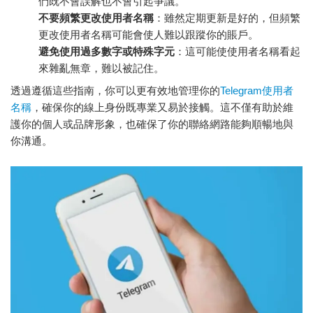
們既不會誤解也不會引起爭議。
不要頻繁更改使用者名稱
：雖然定期更新是好的，但頻繁
更改使用者名稱可能會使人難以跟蹤你的賬戶。
避免使用過多數字或特殊字元
：這可能使使用者名稱看起
來雜亂無章，難以被記住。
透過遵循這些指南，你可以更有效地管理你的
Telegram使用者
名稱
，確保你的線上身份既專業又易於接觸。這不僅有助於維
護你的個人或品牌形象，也確保了你的聯絡網路能夠順暢地與
你溝通。