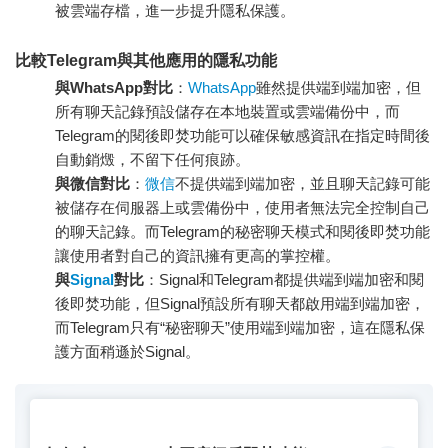
被雲端存檔，進一步提升隱私保護。
比較Telegram與其他應用的隱私功能
與WhatsApp對比
：
WhatsApp
雖然提供端到端加密，但
所有聊天記錄預設儲存在本地裝置或雲端備份中，而
Telegram的閱後即焚功能可以確保敏感資訊在指定時間後
自動銷燬，不留下任何痕跡。
與微信對比
：
微信
不提供端到端加密，並且聊天記錄可能
被儲存在伺服器上或雲備份中，使用者無法完全控制自己
的聊天記錄。而Telegram的秘密聊天模式和閱後即焚功能
讓使用者對自己的資訊擁有更高的掌控權。
與
Signal
對比
：Signal和Telegram都提供端到端加密和閱
後即焚功能，但Signal預設所有聊天都啟用端到端加密，
而Telegram只有“秘密聊天”使用端到端加密，這在隱私保
護方面稍遜於Signal。