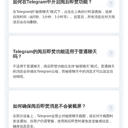
如何在Telegram中开启阅后即焚功能？
在Telegram的“秘密聊天”模式下，点击右上角的计时器图标，选择
自毁时间（如5秒、1分钟、1小时等）。设置后，所有消息在对方阅
读后会自动删除。
Telegram的阅后即焚功能适用于普通聊天
吗？
不适用于普通聊天，阅后即焚功能仅支持“秘密聊天”模式。普通聊天
的消息会存储在Telegram云端，而秘密聊天中的消息才可以设定自
动销毁。
如何确保阅后即焚消息不会被截屏？
在部分设备上，Telegram会禁止对秘密聊天截图，或在对方截图时
发送通知。但用户仍需警惕，使用阅后即焚时避免发送敏感信息，
确保信息安全。