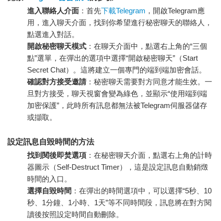
進入聯絡人介面
：首先
下載Telegram
，開啟Telegram應
用，進入聊天介面，找到你希望進行秘密聊天的聯絡人，
點選進入對話。
開啟秘密聊天模式
：在聊天介面中，點選右上角的“三個
點”選單，在彈出的選項中選擇“開啟秘密聊天”（Start
Secret Chat）。這將建立一個專門的端到端加密會話。
確認對方接受邀請
：秘密聊天需要對方同意才能生效。一
旦對方接受，聊天視窗會變為綠色，並顯示“使用端到端
加密保護”，此時所有訊息都無法被Telegram伺服器儲存
或擷取。
設定訊息自毀時間的方法
找到閱後即焚選項
：在秘密聊天介面，點選右上角的計時
器圖示（Self-Destruct Timer），這是設定訊息自動銷燬
時間的入口。
選擇自毀時間
：在彈出的時間選項中，可以選擇“5秒、10
秒、1分鐘、1小時、1天”等不同時間段，訊息將在對方閱
讀後按照設定時間自動刪除。