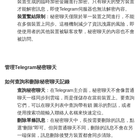
裝置生成的臨時加密金鑰進行加密。只有聊天的雙方裝置
才能解密訊息，即使Telegram伺服器也無法解密內容。
裝置繫結限制
：秘密聊天僅限於單一裝置之間進行，不能
在多個裝置上同步。這種機制減少了資訊洩露的風險，即
使使用者的其他裝置被駭客攻擊，秘密聊天的內容也不會
被訪問。
管理Telegram秘密聊天
如何查詢和刪除秘密聊天記錄
查詢秘密聊天
：在Telegram主介面，秘密聊天不會像普通
聊天一樣同步到雲端，而是僅儲存在當前裝置上。要查詢
它們，可以在聊天列表中查詢帶有鎖 圖示的對話，或者
使用搜索功能輸入聯絡人名稱來快速定位。
刪除單條訊息
：在秘密聊天中，長按需要刪除的訊息，點
選“刪除”即可。但與普通聊天不同，刪除的訊息不會在另
一端保留，訊息刪除後雙方裝置都會同步清除。