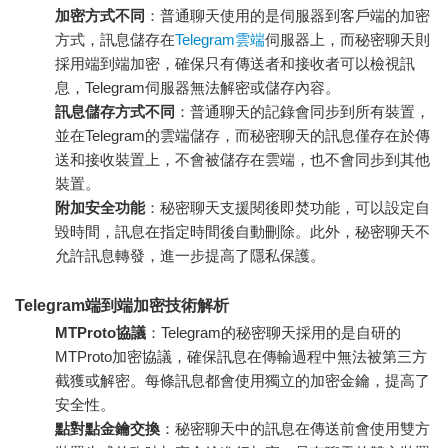
加密方式不同
：普通聊天使用的是伺服器到客戶端的加密
方式，訊息儲存在
Telegram雲端
伺服器上，而秘密聊天則
採用端到端加密，確保只有傳送者和接收者可以檢視訊
息，Telegram伺服器無法解密或儲存內容。
訊息儲存方式不同
：普通聊天的記錄會同步到所有裝置，
並在Telegram的雲端儲存，而秘密聊天的訊息僅存在於傳
送和接收裝置上，不會被儲存在雲端，也不會同步到其他
裝置。
附加安全功能
：秘密聊天支援閱後即焚功能，可以設定自
毀時間，訊息在指定時間後自動刪除。此外，秘密聊天不
允許訊息轉發，進一步提高了隱私保護。
Telegram端到端加密技術解析
MTProto協議
：Telegram的秘密聊天採用的是自研的
MTProto加密協議，確保訊息在傳輸過程中無法被第三方
截獲或解密。每條訊息都會使用獨立的加密金鑰，提高了
安全性。
點對點金鑰交換
：秘密聊天中的訊息在傳送前會使用雙方