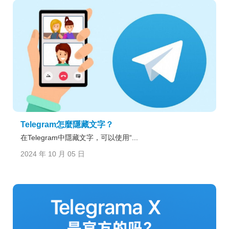
Telegram怎麼隱藏文字？
在Telegram中隱藏文字，可以使用“...
2024 年 10 月 05 日