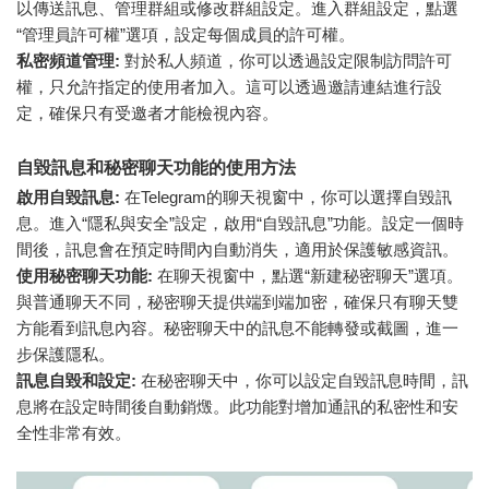
以傳送訊息、管理群組或修改群組設定。進入群組設定，點選
“管理員許可權”選項，設定每個成員的許可權。
私密頻道管理:
對於私人頻道，你可以透過設定限制訪問許可
權，只允許指定的使用者加入。這可以透過邀請連結進行設
定，確保只有受邀者才能檢視內容。
自毀訊息和秘密聊天功能的使用方法
啟用自毀訊息:
在Telegram的聊天視窗中，你可以選擇自毀訊
息。進入“隱私與安全”設定，啟用“自毀訊息”功能。設定一個時
間後，訊息會在預定時間內自動消失，適用於保護敏感資訊。
使用秘密聊天功能:
在聊天視窗中，點選“新建秘密聊天”選項。
與普通聊天不同，秘密聊天提供端到端加密，確保只有聊天雙
方能看到訊息內容。秘密聊天中的訊息不能轉發或截圖，進一
步保護隱私。
訊息自毀和設定:
在秘密聊天中，你可以設定自毀訊息時間，訊
息將在設定時間後自動銷燬。此功能對增加通訊的私密性和安
全性非常有效。