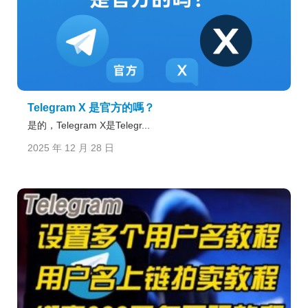
Telegram X 是官方的嗎？
是的，Telegram X是Telegr...
2025 年 12 月 28 日