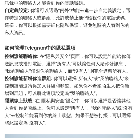
訊錄中的聯絡人才能看到你的電話號碼。
自定義設定:
你還可以透過“例外”功能來進一步自定義設定，選
擇特定的聯絡人或群組，允許或禁止他們檢視你的電話號碼。
這樣，你可以根據需要細化隱私保護，避免無關的人看到你的
私人資訊。
如何管理Telegram中的隱私選項
控制誰能聯絡你:
在“隱私與安全”頁面，你可以設定誰能給你傳
送訊息或撥打電話。選擇“所有人”可以讓任何人給你發訊息，
“我的聯絡人”僅限你的聯絡人，而“沒有人”則完全遮蔽所有人。
控制誰能新增你進群組:
你可以選擇“所有人”或“我的聯絡人”來
控制誰能邀請你加入群組和頻道。如果你不希望陌生人把你新
增到群組，可以將此選項設定為“我的聯絡人”。
隱藏線上狀態:
在“隱私與安全”設定中，你可以選擇是否讓其他
人看到你是否線上。你可以設定“所有人”、“我的聯絡人”或“沒有
人”來控制誰能看到你的線上狀態。如果不想被打擾，可以選擇
將此設定為“沒有人”。