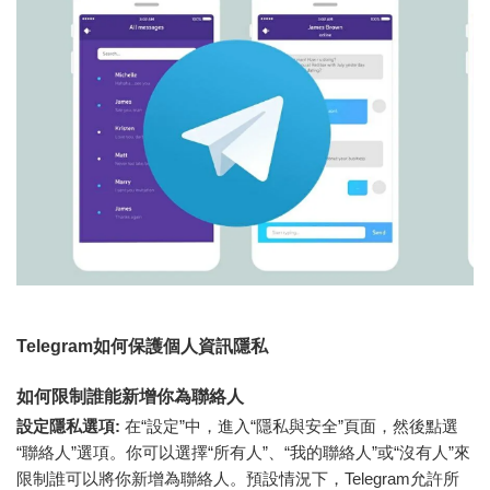
Telegram如何保護個人資訊隱私
如何限制誰能新增你為聯絡人
設定隱私選項:
在“設定”中，進入“隱私與安全”頁面，然後點選
“聯絡人”選項。你可以選擇“所有人”、“我的聯絡人”或“沒有人”來
限制誰可以將你新增為聯絡人。預設情況下，Telegram允許所