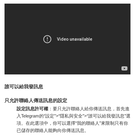
誰可以給我發訊息
只允許聯絡人傳送訊息的設定
設定訊息許可權
：要只允許聯絡人給你傳送訊息，首先進
入Telegram的“設定”>“隱私與安全”>“誰可以給我發訊息”選
項。在此選項中，你可以選擇“我的聯絡人”來限制只有你
已儲存的聯絡人能夠向你傳送訊息。