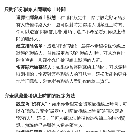
只對部分聯絡人隱藏線上時間
選擇性隱藏線上狀態
：在隱私設定中，除了設定顯示給所
有人或僅聯絡人外，還可以對特定聯絡人隱藏線上時間。
你可以透過“排除使用者”選項，選擇不希望看到你線上時
間的聯絡人。
建立排除名單
：透過“排除”功能，選擇不希望檢視你線上
狀態的聯絡人。當你設定為“我的聯絡人”時，可以透過排
除名單進一步縮小允許檢視線上狀態的人群。
恢復顯示給某些人
：如果你曾經隱藏線上時間，可以隨時
取消排除，恢復對某些聯絡人的可見性。這樣做能夠更好
地管理隱私，避免所有聯絡人看到你的線上資訊。
完全隱藏最後線上時間的設定方法
設定為“沒有人”
：如果你希望完全隱藏最後線上時間，可
以在“隱私與安全”設定中，將“最後線上時間”選項設定為
“沒有人”。這樣，任何人都無法檢視你最後線上的時間資
訊，無論他們是聯絡人還是陌生人。