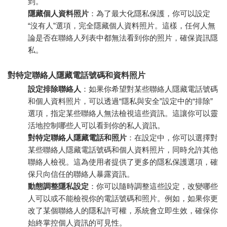
到。
隱藏個人資料照片
：為了最大化隱私保護，你可以設定
“沒有人”選項，完全隱藏個人資料照片。這樣，任何人無
論是否在聯絡人列表中都無法看到你的照片，確保資訊隱
私。
對特定聯絡人隱藏電話號碼和資料照片
設定排除聯絡人
：如果你希望對某些聯絡人隱藏電話號碼
和個人資料照片，可以透過“隱私與安全”設定中的“排除”
選項，指定某些聯絡人無法檢視這些資訊。這讓你可以靈
活地控制哪些人可以看到你的私人資訊。
對特定聯絡人隱藏電話和照片
：在設定中，你可以選擇對
某些聯絡人隱藏電話號碼和個人資料照片，同時允許其他
聯絡人檢視。這為使用者提供了更多的隱私保護選項，確
保只向信任的聯絡人暴露資訊。
動態調整隱私設定
：你可以隨時調整這些設定，改變哪些
人可以或不能檢視你的電話號碼和照片。例如，如果你更
改了某個聯絡人的隱私許可權，系統會立即生效，確保你
始終掌控個人資訊的可見性。