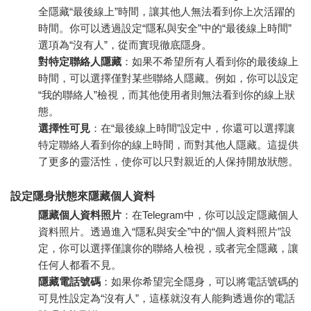
全隱藏“最後線上”時間，讓其他人無法看到你上次活躍的
時間。你可以透過設定“隱私與安全”中的“最後線上時間”
選項為“沒有人”，從而實現徹底隱身。
對特定聯絡人隱藏
：如果不希望所有人看到你的最後線上
時間，可以選擇僅對某些聯絡人隱藏。例如，你可以設定
“我的聯絡人”檢視，而其他使用者則無法看到你的線上狀
態。
選擇性可見
：在“最後線上時間”設定中，你還可以選擇讓
特定聯絡人看到你的線上時間，而對其他人隱藏。這提供
了更多的靈活性，使你可以只對親近的人保持開放狀態。
設定隱身狀態來隱藏個人資料
隱藏個人資料照片
：在Telegram中，你可以設定隱藏個人
資料照片。透過進入“隱私與安全”中的“個人資料照片”設
定，你可以選擇僅讓你的聯絡人檢視，或者完全隱藏，讓
任何人都看不見。
隱藏電話號碼
：如果你希望完全隱身，可以將電話號碼的
可見性設定為“沒有人”，這樣就沒有人能夠透過你的電話