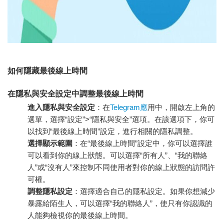
如何隱藏最後線上時間
在隱私與安全設定中調整最後線上時間
進入隱私與安全設定
：在
Telegram應
用中，開啟左上角的
選單，選擇“設定”>“隱私與安全”選項。在該選項下，你可
以找到“最後線上時間”設定，進行相關的隱私調整。
選擇顯示範圍
：在“最後線上時間”設定中，你可以選擇誰
可以看到你的線上狀態。可以選擇“所有人”、“我的聯絡
人”或“沒有人”來控制不同使用者對你的線上狀態的訪問許
可權。
調整隱私設定
：選擇適合自己的隱私設定。如果你想減少
暴露給陌生人，可以選擇“我的聯絡人”，使只有你認識的
人能夠檢視你的最後線上時間。