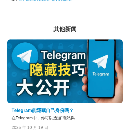
其他新闻
Telegram能隱藏自己身份嗎？
在Telegram中，你可以透過“隱私與...
2025 年 10 月 19 日