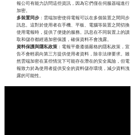
報公司有能力訪問這些資訊，因為它們僅在伺服器端進行
加密。
多裝置同步
：雲端加密使得電報可以在多個裝置之間同步
訊息。這對於使用者在手機、平板、電腦等裝置之間切換
使用電報時，提供了便捷的服務。訊息在不同裝置上的讀
取和儲存都經過加密保護，確保資料不會洩露。
資料保護與隱私政策
：電報平臺遵循嚴格的隱私政策，宣
告不會輕易向第三方提供使用者資料，除非法律要求。雖
然雲端加密在某些情況下可能存在潛在的安全風險，但電
報致力於為使用者提供安全的資料儲存環境，減少資料洩
露的可能性。