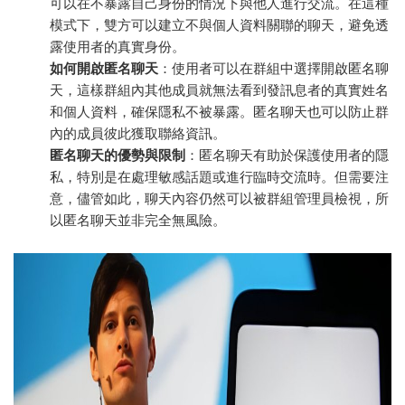
可以在不暴露自己身份的情況下與他人進行交流。在這種
模式下，雙方可以建立不與個人資料關聯的聊天，避免透
露使用者的真實身份。
如何開啟匿名聊天
：使用者可以在群組中選擇開啟匿名聊
天，這樣群組內其他成員就無法看到發訊息者的真實姓名
和個人資料，確保隱私不被暴露。匿名聊天也可以防止群
內的成員彼此獲取聯絡資訊。
匿名聊天的優勢與限制
：匿名聊天有助於保護使用者的隱
私，特別是在處理敏感話題或進行臨時交流時。但需要注
意，儘管如此，聊天內容仍然可以被群組管理員檢視，所
以匿名聊天並非完全無風險。