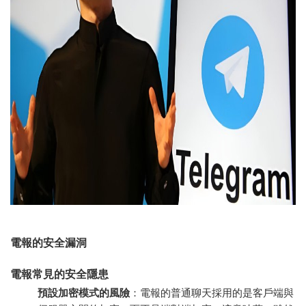
電報的安全漏洞
電報常見的安全隱患
預設加密模式的風險
：電報的普通聊天採用的是客戶端與