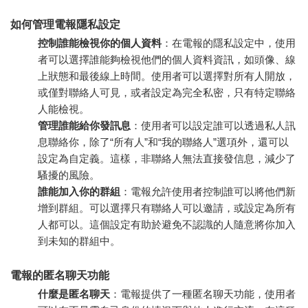
如何管理電報隱私設定
控制誰能檢視你的個人資料
：在電報的隱私設定中，使用
者可以選擇誰能夠檢視他們的個人資料資訊，如頭像、線
上狀態和最後線上時間。使用者可以選擇對所有人開放，
或僅對聯絡人可見，或者設定為完全私密，只有特定聯絡
人能檢視。
管理誰能給你發訊息
：使用者可以設定誰可以透過私人訊
息聯絡你，除了“所有人”和“我的聯絡人”選項外，還可以
設定為自定義。這樣，非聯絡人無法直接發信息，減少了
騷擾的風險。
誰能加入你的群組
：電報允許使用者控制誰可以將他們新
增到群組。可以選擇只有聯絡人可以邀請，或設定為所有
人都可以。這個設定有助於避免不認識的人隨意將你加入
到未知的群組中。
電報的匿名聊天功能
什麼是匿名聊天
：電報提供了一種匿名聊天功能，使用者