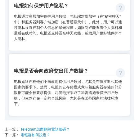
电报如何保护用户隐私？
电报通过多层加密保护用户数据，包括端对端加密（在“秘密聊天”
中）和服务器到客户端加密（在普通聊天中）。此外，用户可以通
过隐私设置控制个人信息的曝光程度，如限制谁能查看个人资料和
最后在线时间。电报还支持匿名聊天功能，帮助用户更好地保护个
人隐私。
电报是否会向政府交出用户数据？
电报始终声称他们不向政府提供用户数据，尤其是在俄罗斯和其他
国家的要求下。然而，电报的云存储模式意味着服务器存储的部分
数据可能会被要求提供。尽管电报采取了加密措施来保护用户数
据，但依然存在一定的合规风险，尤其是在某些国家的法律环境
下。
上一篇：
Telegram怎麼刪除電話號碼？
下一篇：
電報群如何設定？