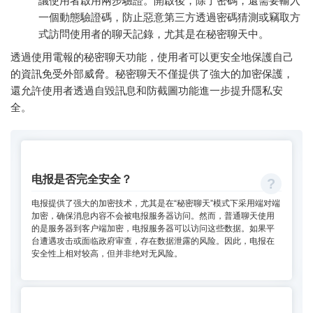
議使用者啟用兩步驗證。開啟後，除了密碼，還需要輸入
一個動態驗證碼，防止惡意第三方透過密碼猜測或竊取方
式訪問使用者的聊天記錄，尤其是在秘密聊天中。
透過使用電報的秘密聊天功能，使用者可以更安全地保護自己
的資訊免受外部威脅。秘密聊天不僅提供了強大的加密保護，
還允許使用者透過自毀訊息和防截圖功能進一步提升隱私安
全。
电报是否完全安全？
电报提供了强大的加密技术，尤其是在“秘密聊天”模式下采用端对端
加密，确保消息内容不会被电报服务器访问。然而，普通聊天使用
的是服务器到客户端加密，电报服务器可以访问这些数据。如果平
台遭遇攻击或面临政府审查，存在数据泄露的风险。因此，电报在
安全性上相对较高，但并非绝对无风险。