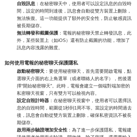
自毀訊息
：在秘密聊天中，使用者可以設定訊息的自毀時
間，設定的時間到達後，訊息會自動從雙方裝置上刪除，
無法恢復。這一功能提供了額外的安全性，防止敏感資訊
被長期儲存。
無法轉發和截圖保護
：電報的秘密聊天禁止轉發訊息，此
外，某些裝置上（如iOS）還有防止截圖的功能，增加了
訊息內容洩露的難度。
如何使用電報的秘密聊天保護隱私
啟動秘密聊天
：要使用秘密聊天，首先需要開啟電報，點
選聊天介面的右上角選單（或者聯絡人的名字），然後選
擇“開始秘密聊天”。此時，電報會建立一個端對端加密的
私密聊天視窗，只有雙方可以檢視內容。
設定自毀計時器
：在秘密聊天視窗中，使用者可以選擇訊
息的自毀時間，範圍從1秒到1周不等。當設定的時間過去
後，訊息會自動從雙方裝置上刪除，確保私密資訊不被長
期儲存。
啟用兩步驗證增加安全性
：為了進一步保護隱私，電報建