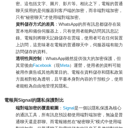
密。這包括文字、圖片、影片等。相比之下，電報的普通
聊天採用的是伺服器到客戶端的加密，而非端對端加密，
只有“秘密聊天”才使用端對端加密。
資料儲存方式的差異
：WhatsApp的所有訊息都儲存在裝
置本地和備份伺服器上，只有使用者能夠訪問其訊息記
錄。電報則將聊天記錄儲存在雲端，使用者可在任何裝置
上訪問，這意味著在電報的普通聊天中，伺服器端有能力
訪問儲存的資料。
透明性與控制
：WhatsApp雖然提供強大的加密保護，但
其背後由
Facebook
（現
Meta
）運營，使用者的資料可能
被用作廣告或其他商業目的。電報在資料儲存和隱私政策
方面相對較為透明，且平臺本身對內容的干預較少，使用
者能較為自由地管理其隱私。
電報與Signal的隱私保護對比
端對端加密的覆蓋範圍
：
Signal
是一個以隱私保護為核心
的通訊工具，所有訊息預設都使用端對端加密，無論是普
通聊天還是群聊。而電報雖然在“秘密聊天”模式中使用端