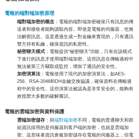
電報的端對端加密原理
端對端加密的概念
：電報的端對端加密確保只有訊息的傳
送者和接收者能夠讀取內容。即使是電報的伺服器，也無
法解密訊息。這是透過生成一對金鑰來實現的，只有通訊
雙方持有私鑰，確保資訊的私密性。
秘密聊天模式
：電報提供“秘密聊天”功能，只有在該模式
下進行的訊息才使用端對端加密。這些訊息在傳輸過程中
無法被第三方竊取或監控，增加了通訊的安全性。
加密演算法
：電報使用了現代的加密演算法，如AES-
256、RSA-2048和DH金鑰交換協議，確保資料在傳輸過
程中的安全性。這些演算法被認為是非常安全的，能夠有
效抵禦大多數的破解嘗試。
電報的雲端加密與資料保護
雲端加密儲存
：與
端對端加密
不同，電報的普通聊天和群
組資訊採用的是伺服器到客戶端的加密，也就是雲端加
密。這意味著資訊會被加密儲存在電報的伺服器上，但電