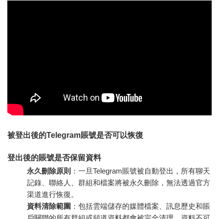
被登出後的Telegram賬號是否可以恢復
登出後的賬號是否保留資料
永久刪除原則
：一旦Telegram賬號被自動登出，所有聊天
記錄、聯絡人、群組和檔案將被永久刪除，無法透過官方
渠道進行恢復。
資料清除範圍
：包括雲端儲存的媒體檔案、訊息歷史和賬
戶關聯的所有群組或頻道資料都會被完全清理，資料不可