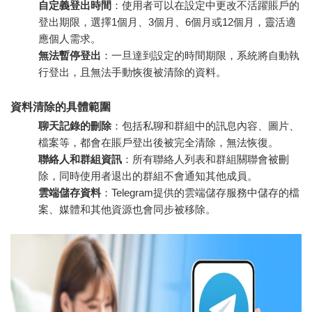
自定義登出時間
：使用者可以在設定中更改不活躍賬戶的
登出期限，選擇1個月、3個月、6個月或12個月，靈活適
應個人需求。
無法暫停登出
：一旦達到設定的時間期限，系統將自動執
行登出，且無法手動恢復被清除的資料。
資料清除的具體範圍
聊天記錄的刪除
：包括私聊和群組中的訊息內容、圖片、
檔案等，都會在賬戶登出後被完全清除，無法恢復。
聯絡人和群組資訊
：所有聯絡人列表和群組關聯會被刪
除，同時使用者退出的群組不會通知其他成員。
雲端儲存資料
：Telegram提供的雲端儲存服務中儲存的檔
案、媒體和其他資源也會同步被移除。