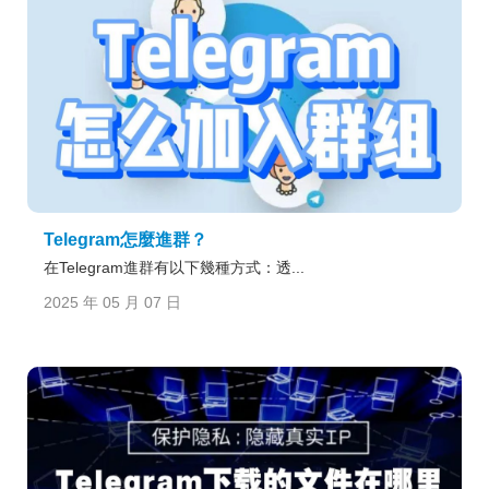
Telegram怎麼進群？
在Telegram進群有以下幾種方式：透...
2025 年 05 月 07 日