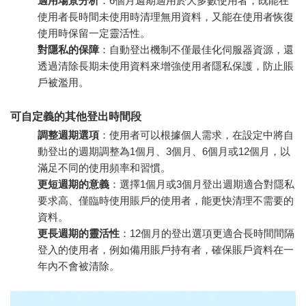
適用場景分析
：6個月週期適用於大多數使用者，既能在
使用者長時間未使用時清理無用資料，又能在使用者恢復
使用時保留一定靈活性。
對隱私的保障
：自動登出機制不僅最佳化伺服器資源，還
透過清除長期未使用資料來增強使用者隱私保護，防止賬
戶被濫用。
可自定義的其他登出時間段
調整週期選項
：使用者可以根據個人需求，在設定中將自
動登出的週期調整為1個月、3個月、6個月或12個月，以
滿足不同的使用頻率和習慣。
更短週期的意義
：選擇1個月或3個月登出週期適合對隱私
要求高、僅臨時使用賬戶的使用者，能更快清理不需要的
資料。
更長週期的靈活性
：12個月的登出選項更適合長時間間隔
登入的使用者，例如備用賬戶持有者，確保賬戶資料在一
年內不會被清除。