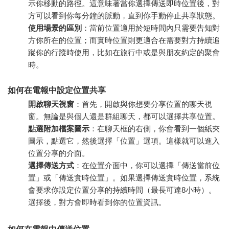
示你移動的路徑。這意味著當你選擇傳送即時位置後，對
方可以看到你每分鐘的脈動，直到你手動停止共享狀態。
使用場景的區別
：當前位置適用於短時間內只需要告知對
方你所在的位置；而實時位置則更適合在需要對方持續追
蹤你的行蹤時使用，比如在旅行中或是與朋友約定的聚會
時。
如何在電報中設定位置共享
開啟聊天視窗
：首先，開啟與你想要分享位置的聊天視
窗。無論是與個人還是群組聊天，都可以選擇共享位置。
點選附加檔案圖示
：在聊天框的右側，你會看到一個紙夾
圖示，點選它，然後選擇「位置」選項。這樣就可以進入
位置分享的介面。
選擇傳送方式
：在位置介面中，你可以選擇「傳送當前位
置」或「傳送實時位置」。如果選擇傳送實時位置，系統
會要求你設定位置分享的持續時間（最長可達8小時）。
選擇後，對方會即時看到你的位置資訊。