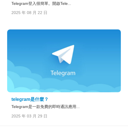
Telegram登入很簡單。開啟Tele...
2025 年 08 月 22 日
telegram是什麼？
Telegram是一款免費的即時通訊應用...
2025 年 03 月 29 日