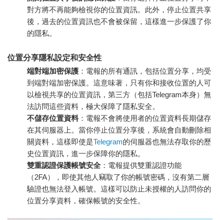
對方將不再能夠檢視你的位置資訊。此外，停止位置共享
後，過去的位置資訊也不會被保留，這樣進一步保護了你
的隱私。
位置分享隱私設定和安全性
端對端加密保護
：電報的所有通訊，包括位置分享，均受
到端對端加密保護。這意味著，只有你和接收位置的人可
以檢視共享的位置資訊，第三方（包括Telegram本身）無
法訪問這些資料，極大保障了隱私安全。
不儲存位置資料
：電報不會將使用者的位置資料長期儲存
在其伺服器上。當你停止位置分享後，系統會自動刪除相
關資料，這樣即使是
Telegram
的伺服器也無法存取你的歷
史位置資訊，進一步保障你的隱私。
雙重認證保護帳號安全
：電報提供雙重認證功能
（2FA），即使其他人竊取了你的帳號密碼，沒有第二層
驗證也無法登入帳號。這樣可以防止未授權的人訪問你的
位置分享資料，確保帳號的安全性。