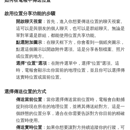
如何在電報中傳送位置
啟用位置分享功能的步驟
開啟聊天視窗
：首先，進入你想要傳送位置的聊天視窗。
這可以是與朋友的個人聊天，也可以是群組聊天。無論是
單對單還是群組，都能使用位置共享功能。
點選附加圖示
：在聊天框下方，你會看到一個紙夾圖示，
點選這個圖示以開啟附件選項。這是分享各類檔案、照片
或位置的地方。
選擇“位置”選項
：在附件選單中，選擇“位置”選項。這
時，電報會顯示出你當前的地理位置，並且你可以選擇傳
送實時位置或當前位置。
選擇傳送位置的方式
傳送當前位置
：當你選擇傳送當前位置時，電報會自動捕
捉到你現在所在的地理位置，並將其傳送給對方。這是一
個靜態的位置分享，適合在你需要告訴對方你目前的精確
位置時使用。
傳送實時位置
：如果你想要讓對方持續追蹤你的行蹤，可