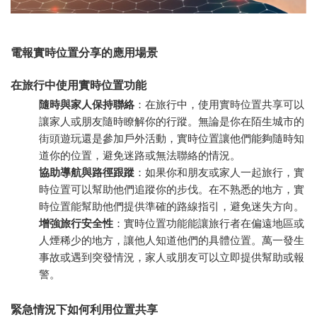
電報實時位置分享的應用場景
在旅行中使用實時位置功能
隨時與家人保持聯絡
：在旅行中，使用實時位置共享可以
讓家人或朋友隨時瞭解你的行蹤。無論是你在陌生城市的
街頭遊玩還是參加戶外活動，實時位置讓他們能夠隨時知
道你的位置，避免迷路或無法聯絡的情況。
協助導航與路徑跟蹤
：如果你和朋友或家人一起旅行，實
時位置可以幫助他們追蹤你的步伐。在不熟悉的地方，實
時位置能幫助他們提供準確的路線指引，避免迷失方向。
增強旅行安全性
：實時位置功能能讓旅行者在偏遠地區或
人煙稀少的地方，讓他人知道他們的具體位置。萬一發生
事故或遇到突發情況，家人或朋友可以立即提供幫助或報
警。
緊急情況下如何利用位置共享