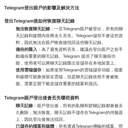
Telegram登出賬戶的影響及解決方法
登出Telegram後如何恢復聊天記錄
無法恢復聊天記錄
：一旦Telegram賬戶被登出，所有的聊
天記錄和媒體內容將永久丟失。Telegram儲存不會這些資
料，因此無法在賬戶恢復後找回這些聊天記錄。
備份的匯入
：為了避免資料丟失，建議在登出賬戶之前手
動備份重要的聊天記錄。Telegram 提供了聊天備份功
能，使用者可以將聊天記錄匯出並儲存在本地裝置上。
使用雲端儲存
：如果使用Telegram的雲端儲存功能，檔案
和媒體可能會保留在雲端，但是聊天記錄依然不會被恢
復。需要定期下載並儲存重要的檔案和資訊。
Telegram賬戶登出後會丟失哪些資料
聊天記錄
：賬戶登出後，所有的私聊和群聊記錄都會被永
久刪除，無法恢復。聊天記錄不儲存在Telegram的伺服器
上，因此登出後無法找回。
已儲存的檔案和媒體
：所有透過Telegram傳輸的檔案、照