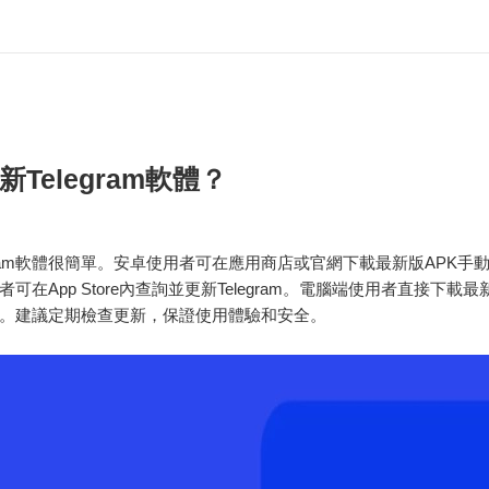
Telegram軟體？
egram軟體很簡單。安卓使用者可在應用商店或官網下載最新版APK手
使用者可在App Store內查詢並更新Telegram。電腦端使用者直接下載
。建議定期檢查更新，保證使用體驗和安全。