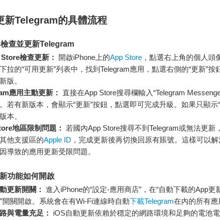
e更新Telegram的具體流程
re檢查並更新Telegram
 Store檢查更新：
開啟iPhone上的
App Store
，點選右上角的個人頭
下拉的“可用更新”列表中，找到Telegram應用，點選右側的“更新”
新版。
gram應用主動更新：
直接在App Store搜尋欄輸入“Telegram Messen
。若有新版本，會顯示“更新”按鈕，點選即可完成升級。如果只顯示“
版本。
Store地區限制問題：
若國內App Store搜尋不到Telegram或無法更
其他支援區的
Apple ID
，完成更新後再切換回原有賬號。這樣可以解
因導致的應用更新受限問題。
更新功能如何開啟
動更新開關：
進入iPhone的“設定-應用商店”，在“自動下載的App更
新”開關開啟。系統會在有Wi-Fi連線時自動
下載Telegram
在內的所有應
路與電量充足：
iOS自動更新依賴於穩定的網路環境和足夠的電池