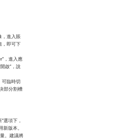
像，進入賬
按鈕，即可下
ger”，進入應
開啟”，說
新，可臨時切
決部分割槽
新”選項下，
用新版本。
電量。建議將