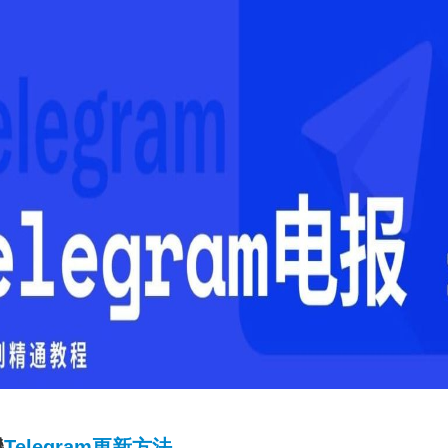
機
Telegram更新方法