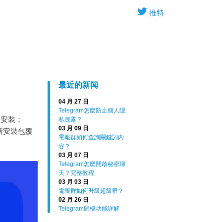
推特
最近的新闻
04 月 27 日
Telegram怎麼防止個人隱
動安裝；
私洩露？
03 月 09 日
最新安裝包覆
電報群如何查詢關鍵詞內
容？
03 月 07 日
Telegram怎麼開啟秘密聊
天？完整教程
03 月 03 日
電報群如何升級超級群？
02 月 26 日
Telegram歸檔功能詳解