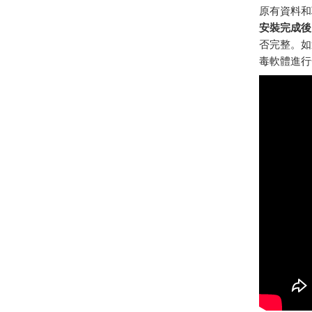
原有資料和
安裝完成後
否完整。如
毒軟體進行