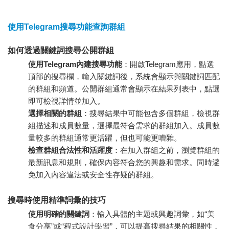
使用Telegram搜尋功能查詢群組
如何透過關鍵詞搜尋公開群組
使用Telegram內建搜尋功能
：開啟Telegram應用，點選
頂部的搜尋欄，輸入關鍵詞後，系統會顯示與關鍵詞匹配
的群組和頻道。公開群組通常會顯示在結果列表中，點選
即可檢視詳情並加入。
選擇相關的群組
：搜尋結果中可能包含多個群組，檢視群
組描述和成員數量，選擇最符合需求的群組加入。成員數
量較多的群組通常更活躍，但也可能更嘈雜。
檢查群組合法性和活躍度
：在加入群組之前，瀏覽群組的
最新訊息和規則，確保內容符合您的興趣和需求。同時避
免加入內容違法或安全性存疑的群組。
搜尋時使用精準詞彙的技巧
使用明確的關鍵詞
：輸入具體的主題或興趣詞彙，如“美
食分享”或“程式設計學習”，可以提高搜尋結果的相關性，