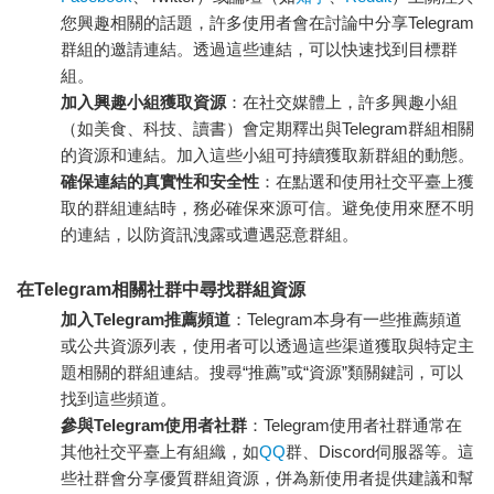
您興趣相關的話題，許多使用者會在討論中分享Telegram
群組的邀請連結。透過這些連結，可以快速找到目標群
組。
加入興趣小組獲取資源
：在社交媒體上，許多興趣小組
（如美食、科技、讀書）會定期釋出與Telegram群組相關
的資源和連結。加入這些小組可持續獲取新群組的動態。
確保連結的真實性和安全性
：在點選和使用社交平臺上獲
取的群組連結時，務必確保來源可信。避免使用來歷不明
的連結，以防資訊洩露或遭遇惡意群組。
在Telegram相關社群中尋找群組資源
加入Telegram推薦頻道
：Telegram本身有一些推薦頻道
或公共資源列表，使用者可以透過這些渠道獲取與特定主
題相關的群組連結。搜尋“推薦”或“資源”類關鍵詞，可以
找到這些頻道。
參與Telegram使用者社群
：Telegram使用者社群通常在
其他社交平臺上有組織，如
QQ
群、Discord伺服器等。這
些社群會分享優質群組資源，併為新使用者提供建議和幫