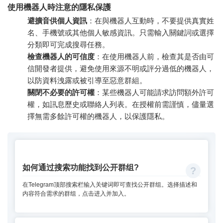
使用機器人時注意的隱私保護
避擴音供個人資訊
：在與機器人互動時，不要提供真實姓
名、手機號或其他個人敏感資訊。只需輸入關鍵詞或選擇
分類即可完成搜尋任務。
檢查機器人的可信度
：在使用機器人前，檢查其是否由可
信開發者提供，避免使用來源不明或評分過低的機器人，
以防資料洩露或被引導至惡意群組。
關閉不必要的許可權
：某些機器人可能請求訪問額外許可
權，如訊息歷史或聯絡人列表。在授權前需謹慎，儘量選
擇無需多餘許可權的機器人，以保護隱私。
如何通过搜索功能找到公开群组?
在Telegram顶部搜索栏输入关键词即可查找公开群组。选择描述和
内容符合需求的群组，点击进入并加入。