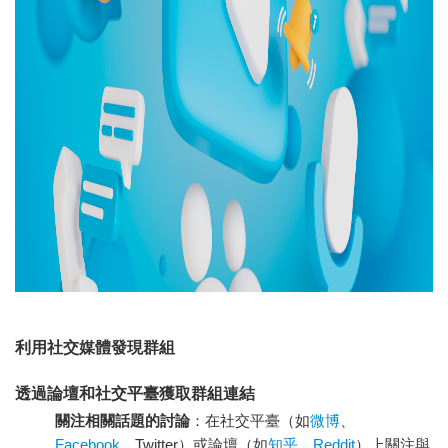
利用社交媒體發現群組
透過論壇和社交平臺獲取群組連結
關注相關話題的討論
：在社交平臺（如
微博
、
Facebook
、Twitter）或論壇（如
知乎
、
Reddit
）上關注與