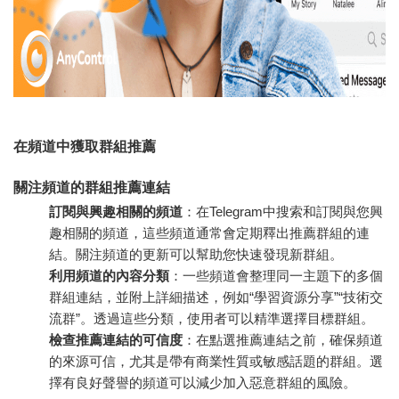
在頻道中獲取群組推薦
關注頻道的群組推薦連結
訂閱與興趣相關的頻道
：在Telegram中搜索和訂閱與您興
趣相關的頻道，這些頻道通常會定期釋出推薦群組的連
結。關注頻道的更新可以幫助您快速發現新群組。
利用頻道的內容分類
：一些頻道會整理同一主題下的多個
群組連結，並附上詳細描述，例如“學習資源分享”“技術交
流群”。透過這些分類，使用者可以精準選擇目標群組。
檢查推薦連結的可信度
：在點選推薦連結之前，確保頻道
的來源可信，尤其是帶有商業性質或敏感話題的群組。選
擇有良好聲譽的頻道可以減少加入惡意群組的風險。