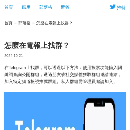
首頁
應用
部落格
問答
推特
首页
»
部落格
»
怎麼在電報上找群？
怎麼在電報上找群？
2024-10-21
在Telegram上找群，可以透過以下方法：使用搜索功能輸入關
鍵詞查詢公開群組；透過朋友或社交媒體獲取群組邀請連結；
加入特定頻道檢視推薦群組。私人群組需管理員邀請加入。