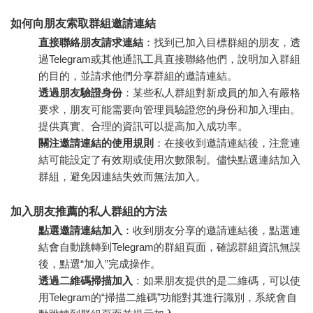
如何向朋友索取群組邀請連結
直接聯絡朋友請求連結
：找到已加入目標群組的朋友，透
過Telegram或其他通訊工具直接聯絡他們，說明加入群組
的目的，並請求他們分享群組的邀請連結。
透過朋友驗證身份
：某些私人群組對新成員的加入有嚴格
要求，朋友可能需要向管理員驗證您的身份和加入理由。
提供真實、合理的資訊可以提高加入成功率。
關注邀請連結的使用規則
：在接收到邀請連結後，注意連
結可能設定了有效期或使用次數限制。儘快點選連結加入
群組，避免因連結失效而無法加入。
加入朋友推薦的私人群組的方法
點選邀請連結加入
：收到朋友分享的邀請連結後，點選連
結會自動跳轉到Telegram的群組頁面，確認群組資訊無誤
後，點選“加入”完成操作。
透過二維碼掃描加入
：如果朋友提供的是二維碼，可以使
用Telegram的“掃描二維碼”功能對其進行識別，系統會自