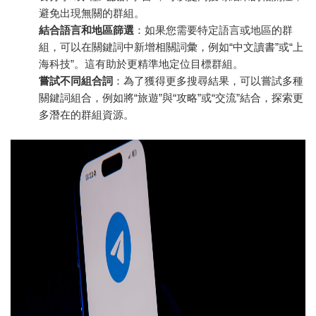
避免出現無關的群組。
結合語言和地區篩選
：如果您需要特定語言或地區的群
組，可以在關鍵詞中新增相關詞彙，例如“中文讀書”或“上
海科技”。這有助於更精準地定位目標群組。
嘗試不同組合詞
：為了獲得更多搜尋結果，可以嘗試多種
關鍵詞組合，例如將“旅遊”與“攻略”或“交流”結合，探索更
多潛在的群組資源。