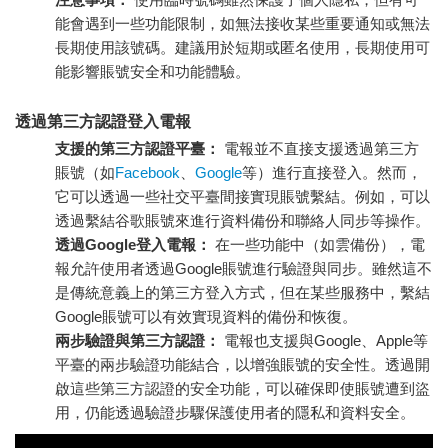
能會遇到一些功能限制，如無法接收某些重要通知或無法
長期使用該號碼。建議用於短期或匿名使用，長期使用可
能影響賬號安全和功能體驗。
透過第三方認證登入電報
支援的第三方認證平臺：
電報並不直接支援透過第三方
賬號（如
Facebook
、
Google
等）進行直接登入。然而，
它可以透過一些社交平臺間接實現賬號繫結。例如，可以
透過繫結谷歌賬號來進行資料備份和聯絡人同步等操作。
透過Google登入電報：
在一些功能中（如雲備份），電
報允許使用者透過Google賬號進行驗證與同步。雖然這不
是傳統意義上的第三方登入方式，但在某些服務中，繫結
Google賬號可以有效實現資料的備份和恢復。
兩步驗證與第三方認證：
電報也支援與Google、Apple等
平臺的兩步驗證功能結合，以增強賬號的安全性。透過開
啟這些第三方認證的安全功能，可以確保即使賬號遭到盜
用，仍能透過驗證步驟保護使用者的隱私和資料安全。