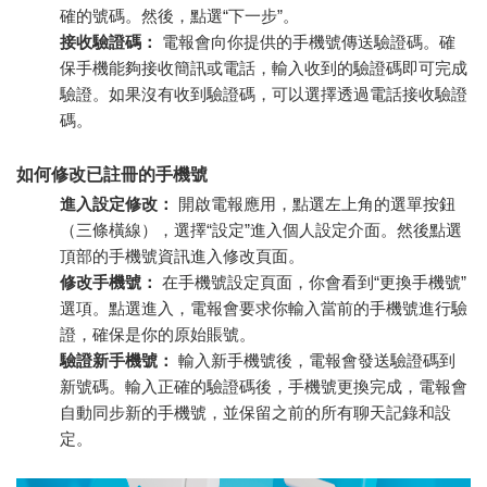
確的號碼。然後，點選“下一步”。
接收驗證碼：
電報會向你提供的手機號傳送驗證碼。確
保手機能夠接收簡訊或電話，輸入收到的驗證碼即可完成
驗證。如果沒有收到驗證碼，可以選擇透過電話接收驗證
碼。
如何修改已註冊的手機號
進入設定修改：
開啟電報應用，點選左上角的選單按鈕
（三條橫線），選擇“設定”進入個人設定介面。然後點選
頂部的手機號資訊進入修改頁面。
修改手機號：
在手機號設定頁面，你會看到“更換手機號”
選項。點選進入，電報會要求你輸入當前的手機號進行驗
證，確保是你的原始賬號。
驗證新手機號：
輸入新手機號後，電報會發送驗證碼到
新號碼。輸入正確的驗證碼後，手機號更換完成，電報會
自動同步新的手機號，並保留之前的所有聊天記錄和設
定。