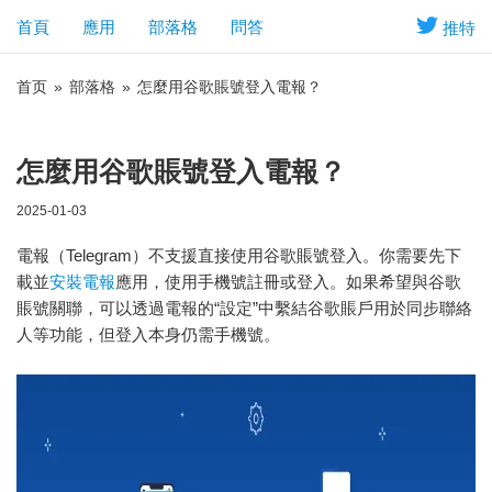
首頁
應用
部落格
問答
推特
首页
»
部落格
»
怎麼用谷歌賬號登入電報？
怎麼用谷歌賬號登入電報？
2025-01-03
電報（Telegram）不支援直接使用谷歌賬號登入。你需要先下
載並
安裝電報
應用，使用手機號註冊或登入。如果希望與谷歌
賬號關聯，可以透過電報的“設定”中繫結谷歌賬戶用於同步聯絡
人等功能，但登入本身仍需手機號。