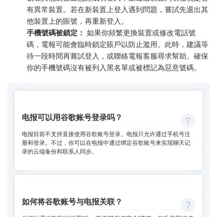
有異常裝置。若在新裝置上登入遇到問題，嘗試先退出其
他裝置上的賬號，再重新登入。
手機號碼被鎖定：
如果你頻繁更換裝置或修改電話號
碼，電報可能會臨時鎖定賬戶以防止濫用。此時，建議等
待一段時間再嘗試登入，或聯絡電報客服尋求幫助。確保
你的手機號碼沒有被列入黑名單或被標記為惡意號碼。
电报可以用谷歌账号登录吗？
电报目前不支持直接使用谷歌账号登录。电报只允许通过手机号注
册和登录。不过，你可以在电报中通过绑定谷歌账号来实现聊天记
录的云端备份和联系人同步。
如何将谷歌账号与电报关联？