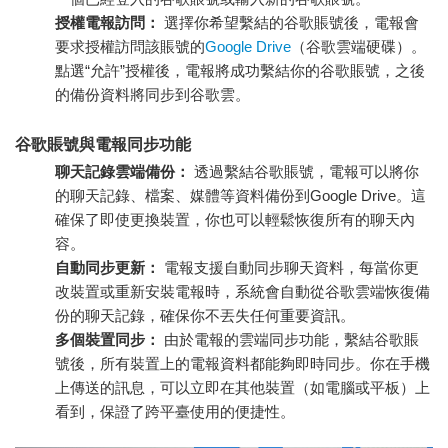
授權電報訪問：
選擇你希望繫結的谷歌賬號後，電報會
要求授權訪問該賬號的
Google Drive
（谷歌雲端硬碟）。
點選“允許”授權後，電報將成功繫結你的谷歌賬號，之後
的備份資料將同步到谷歌雲。
谷歌賬號與電報同步功能
聊天記錄雲端備份：
透過繫結谷歌賬號，電報可以將你
的聊天記錄、檔案、媒體等資料備份到Google Drive。這
確保了即使更換裝置，你也可以輕鬆恢復所有的聊天內
容。
自動同步更新：
電報支援自動同步聊天資料，每當你更
改裝置或重新安裝電報時，系統會自動從谷歌雲端恢復備
份的聊天記錄，確保你不丟失任何重要資訊。
多個裝置同步：
由於電報的雲端同步功能，繫結谷歌賬
號後，所有裝置上的電報資料都能夠即時同步。你在手機
上傳送的訊息，可以立即在其他裝置（如電腦或平板）上
看到，保證了跨平臺使用的便捷性。