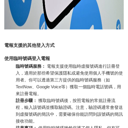
電報支援的其他登入方式
使用臨時號碼登入電報
臨時號碼服務：
電報支援使用臨時虛擬號碼進行註冊登
入，適用於那些希望保護隱私或避免使用個人手機號的使
用者。你可以透過第三方提供的臨時號碼服務（如
TextNow、Google Voice等）獲取一個臨時電話號碼，用
來註冊電報。
註冊步驟：
獲取臨時號碼後，按照電報的常規註冊流
程，輸入該號碼並獲取驗證碼。注意，驗證碼通常會發送
到虛擬號碼的簡訊中，需要確保你能訪問到該號碼的簡訊
接收功能。
注意事項：
使用臨時號碼雖然保護了個人隱私，但有可