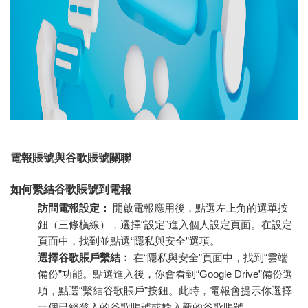
電報賬號與谷歌賬號關聯
如何繫結谷歌賬號到電報
訪問電報設定：
開啟電報應用後，點選左上角的選單按
鈕（三條橫線），選擇“設定”進入個人設定頁面。在設定
頁面中，找到並點選“隱私與安全”選項。
選擇谷歌賬戶繫結：
在“隱私與安全”頁面中，找到“雲端
備份”功能。點選進入後，你會看到“Google Drive”備份選
項，點選“繫結谷歌賬戶”按鈕。此時，電報會提示你選擇
一個已經登入的谷歌賬號或輸入新的谷歌賬號。