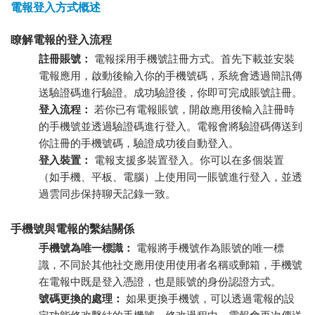
電報登入方式概述
瞭解電報的登入流程
註冊賬號：
電報採用手機號註冊方式。首先下載並安裝
電報應用，啟動後輸入你的手機號碼，系統會透過簡訊傳
送驗證碼進行驗證。成功驗證後，你即可完成賬號註冊。
登入流程：
若你已有電報賬號，開啟應用後輸入註冊時
的手機號並透過驗證碼進行登入。電報會將驗證碼傳送到
你註冊的手機號碼，驗證成功後自動登入。
登入裝置：
電報支援多裝置登入。你可以在多個裝置
（如手機、平板、電腦）上使用同一賬號進行登入，並透
過雲同步保持聊天記錄一致。
手機號與電報的繫結關係
手機號為唯一標識：
電報將手機號作為賬號的唯一標
識，不同於其他社交應用使用使用者名稱或郵箱，手機號
在電報中既是登入憑證，也是賬號的身份認證方式。
號碼更換的處理：
如果更換手機號，可以透過電報的設