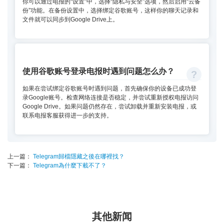
你可以通过电报的“设置”中，选择“隐私与安全”选项，然后启用“云备
份”功能。在备份设置中，选择绑定谷歌账号，这样你的聊天记录和
文件就可以同步到Google Drive上。
使用谷歌账号登录电报时遇到问题怎么办？
如果在尝试绑定谷歌账号时遇到问题，首先确保你的设备已成功登
录Google账号。检查网络连接是否稳定，并尝试重新授权电报访问
Google Drive。如果问题仍然存在，尝试卸载并重新安装电报，或
联系电报客服获得进一步的支持。
上一篇：
Telegram歸檔隱藏之後在哪裡找？
下一篇：
Telegram為什麼下載不了？
其他新闻