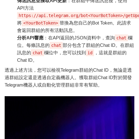
傳送訊息並獲取API更新
：在群組中傳送訊息後，使用
API方法
https://api.telegram.org/bot<YourBotToken>/getUp
將
替換為您自己的Bot Token。此請求
<YourBotToken>
會返回群組的所有活動訊息。
分析API響應
：在API返回的JSON資料中，查詢
欄
chat
位。每條訊息的
部分包含了群組的Chat ID。在群組
chat
訊息的
欄位中，您可以找到
，這就是群組的
chat
id
Chat ID。
透過上述方法，您可以檢視Telegram群組的Chat ID，無論是透
過群組設定還是透過自定義機器人。獲取群組Chat ID對於開發
Telegram機器人或自動化管理群組非常有幫助。