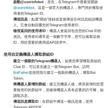
啟動@userinfobot
：首先，在Telegram中搜索並開啟
@userinfobot
。這是一個官方的機器人，專門用於獲取使
用者的Telegram ID。
傳送訊息
：點選“開始”按鈕或直接傳送任何訊息給該機器
人。它會自動回覆您的Telegram使用者ID。
檢視返回的使用者ID
：機器人會返回包含您的Chat ID的
資訊。使用者ID通常是一個數字字串，您可以複製這個
ID，用於需要的應用或API請求中。
使用自定義機器人獲取群組ID
建立一個新的Telegram機器人
：如果您希望獲取群組的
Chat ID，可以首先建立一個Telegram Bot。訪問
BotFather
並按照指引建立一個新的機器人，獲取Bot
Token。
將機器人新增到群組
：建立完機器人後，將其新增到您需
要檢視ID的群組中，並確保機器人具有必要的許可權，如
讀取訊息。
傳送訊息獲取ID
：在群組中傳送一條訊息後，使用
Telegram API請求