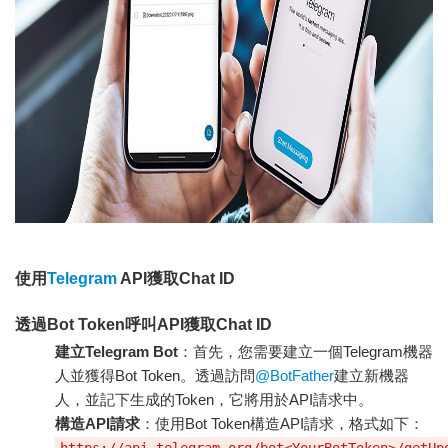
使用
Telegram
API獲取Chat ID
透過Bot Token呼叫API獲取Chat ID
建立Telegram Bot
：首先，您需要建立一個Telegram機器
人並獲得Bot Token。透過訪問
@BotFather
建立新機器
人，並記下生成的Token，它將用於API請求中。
構造API請求
：使用Bot Token構造API請求，格式如下：
https://api.telegram.org/bot<YourBotToken>/getUp