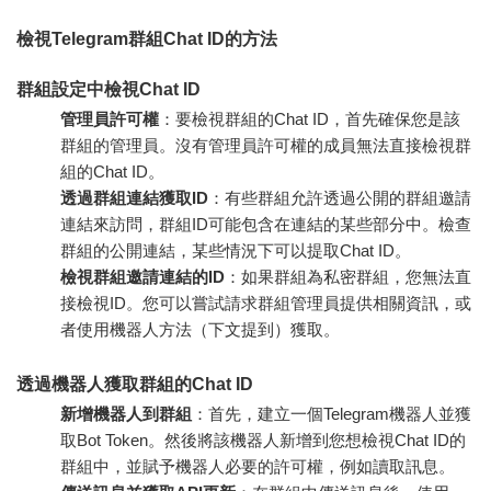
檢視Telegram群組Chat ID的方法
群組設定中檢視Chat ID
管理員許可權
：要檢視群組的Chat ID，首先確保您是該
群組的管理員。沒有管理員許可權的成員無法直接檢視群
組的Chat ID。
透過群組連結獲取ID
：有些群組允許透過公開的群組邀請
連結來訪問，群組ID可能包含在連結的某些部分中。檢查
群組的公開連結，某些情況下可以提取Chat ID。
檢視群組邀請連結的ID
：如果群組為私密群組，您無法直
接檢視ID。您可以嘗試請求群組管理員提供相關資訊，或
者使用機器人方法（下文提到）獲取。
透過機器人獲取群組的Chat ID
新增機器人到群組
：首先，建立一個Telegram機器人並獲
取Bot Token。然後將該機器人新增到您想檢視Chat ID的
群組中，並賦予機器人必要的許可權，例如讀取訊息。