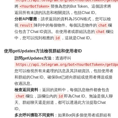
將
替換為您的Bot Token。這個請求將
<YourBotToken>
返回所有未讀的訊息和相關資訊，包括Chat ID。
分析API響應
：請求返回的資料為JSON格式，您可以檢
視
陣列中的每個物件。每個訊息物件的
欄
result
chat
位包含了Chat ID資訊。在使用者或群組訊息的
欄位
chat
中，您可以找到相應的
，這就是Chat ID。
id
使用getUpdates方法檢視群組和使用者ID
訪問getUpdates方法
：透過呼叫
https://api.telegram.org/bot<YourBotToken>/getUp
您可以檢視所有未處理的訊息及其詳細資訊，包括使用者
和群組的Chat ID。確保Bot已經向群組或使用者傳送或接
收過訊息。
檢查返回資料
：返回的資料中，每個訊息物件都會包含
欄位，該欄位內的
即為Chat ID。無論是個人聊
chat
id
天、群組聊天還是頻道，都可以透過此方法提取Chat
ID。
多次呼叫獲取不同資料
：如果Bot與多個使用者或群組有