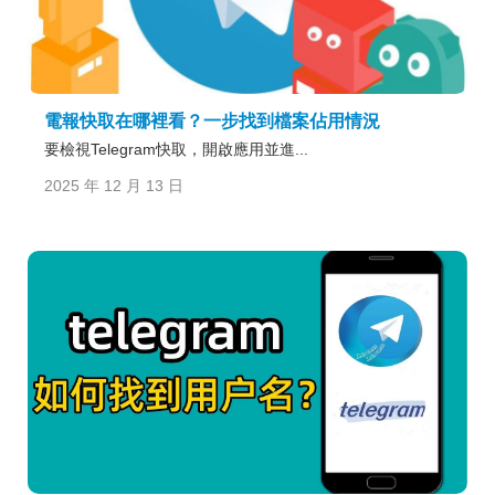
電報快取在哪裡看？一步找到檔案佔用情況
要檢視Telegram快取，開啟應用並進...
2025 年 12 月 13 日