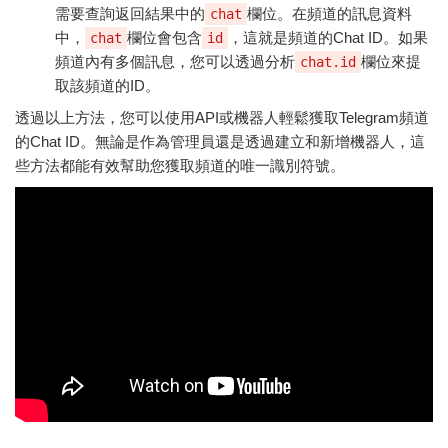
需要查詢返回結果中的
欄位。在頻道的訊息資料
chat
中，
欄位會包含
，這就是頻道的Chat ID。如果
chat
id
頻道內有多個訊息，您可以透過分析
欄位來提
chat.id
取該頻道的ID。
透過以上方法，您可以使用API或機器人輕鬆獲取Telegram頻道
的Chat ID。無論是作為管理員還是透過建立和新增機器人，這
些方法都能有效幫助您獲取頻道的唯一識別符號。