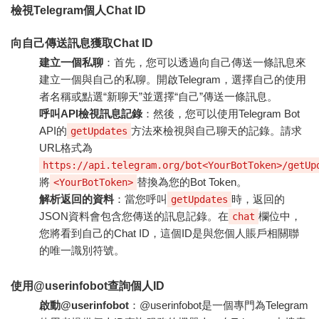
檢視Telegram個人Chat ID
向自己傳送訊息獲取Chat ID
建立一個私聊
：首先，您可以透過向自己傳送一條訊息來
建立一個與自己的私聊。開啟Telegram，選擇自己的使用
者名稱或點選“新聊天”並選擇“自己”傳送一條訊息。
呼叫API檢視訊息記錄
：然後，您可以使用Telegram Bot
API的
方法來檢視與自己聊天的記錄。請求
getUpdates
URL格式為
https://api.telegram.org/bot<YourBotToken>/getUp
將
替換為您的Bot Token。
<YourBotToken>
解析返回的資料
：當您呼叫
時，返回的
getUpdates
JSON資料會包含您傳送的訊息記錄。在
欄位中，
chat
您將看到自己的Chat ID，這個ID是與您個人賬戶相關聯
的唯一識別符號。
使用@userinfobot查詢個人ID
啟動@userinfobot
：@userinfobot是一個專門為Telegram